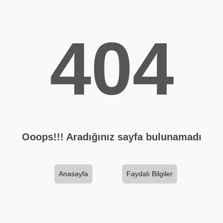
404
Ooops!!! Aradığınız sayfa bulunamadı
Anasayfa
Faydalı Bilgiler