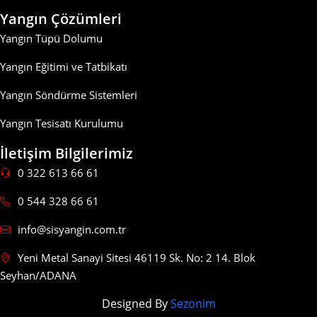
Yangın Çözümleri
Yangın Tüpü Dolumu
Yangın Eğitimi ve Tatbikatı
Yangın Söndürme Sistemleri
Yangın Tesisatı Kurulumu
İletişim Bilgilerimiz
0 322 613 66 61
0 544 328 66 61
info@sisyangin.com.tr
Yeni Metal Sanayi Sitesi 46119 Sk. No: 2 14. Blok
Seyhan/ADANA
Designed By
Sezonim